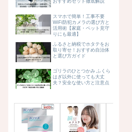
おすすめセット徹底解説
スマホで簡単！工事不要
WiFi防犯カメラの選び方と
活用術【家庭・ペット見守
りにも最適】
ふるさと納税でホタテをお
取り寄せ！おすすめ自治体
と選び方ガイド
ゴリラのひとつかみ ふくら
はぎ以外に使っても大丈
夫？安全な使い方と注意点