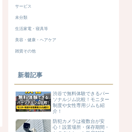
サービス
未分類
生活家電・寝具等
美容・健康・ヘアケア
雑貨その他
新着記事
渋谷で無料体験できるパー
ソナルジム比較！モニター
制度や女性専用ジムも紹
介！
防犯カメラは複数台が安
心！設置場所・保存期間・