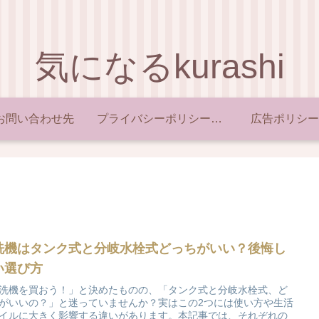
気になるkurashi
お問い合わせ先
プライバシーポリシー・免責事項
広告ポリシー
洗機はタンク式と分岐水栓式どっちがいい？後悔し
い選び方
洗機を買おう！」と決めたものの、「タンク式と分岐水栓式、ど
がいいの？」と迷っていませんか？実はこの2つには使い方や生活
イルに大きく影響する違いがあります。本記事では、それぞれの