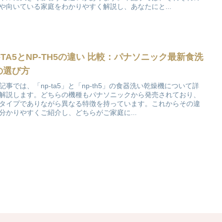
や向いている家庭をわかりやすく解説し、あなたにと...
-TA5とNP-TH5の違い 比較：パナソニック最新食洗
の選び方
記事では、「np-ta5」と「np-th5」の食器洗い乾燥機について詳
解説します。どちらの機種もパナソニックから発売されており、
タイプでありながら異なる特徴を持っています。これからその違
分かりやすくご紹介し、どちらがご家庭に...