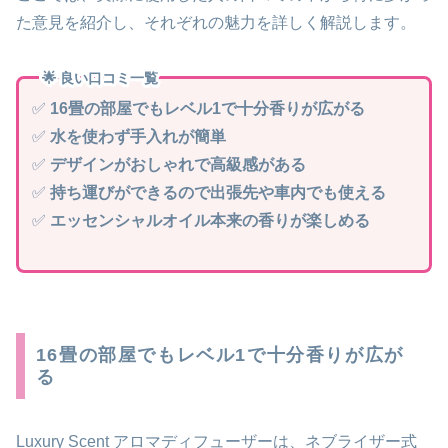
た意見を紹介し、それぞれの魅力を詳しく解説します。
🌟 良い口コミ一覧
✅
16畳の部屋でもレベル1で十分香りが広がる
✅
水を使わず手入れが簡単
✅
デザインがおしゃれで高級感がある
✅
持ち運びができるので出張先や車内でも使える
✅
エッセンシャルオイル本来の香りが楽しめる
16畳の部屋でもレベル1で十分香りが広が
る
Luxury Scent アロマディフューザーは、ネブライザー式