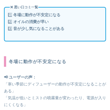
❌ 悪い口コミ一覧
1️⃣
冬場に動作が不安定になる
2️⃣
オイルの消費が早い
3️⃣
音が少し気になることがある
冬場に動作が不安定になる
📢 ユーザーの声：
「寒い季節にディフューザーの動作が不安定になることが
ある」
「気温が低いとミストの噴霧量が変わったり、電源が入り
にくくなる」