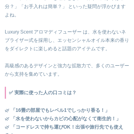
分？」「お手入れは簡単？」 といった疑問が浮かびます
よね。
Luxury Scent アロマディフューザー は、水を使わないネ
ブライザー式を採用し、エッセンシャルオイル本来の香り
をダイレクトに楽しめると話題のアイテムです。
高級感のあるデザインと強力な拡散力で、多くのユーザー
から支持を集めています。
✅ 実際に使った人の口コミは？
🌿
「16畳の部屋でもレベル1でしっかり香る！」
🌿
「水を使わないからカビの心配がなくて衛生的！」
🌿
「コードレスで持ち運びOK！出張や旅行先でも使え