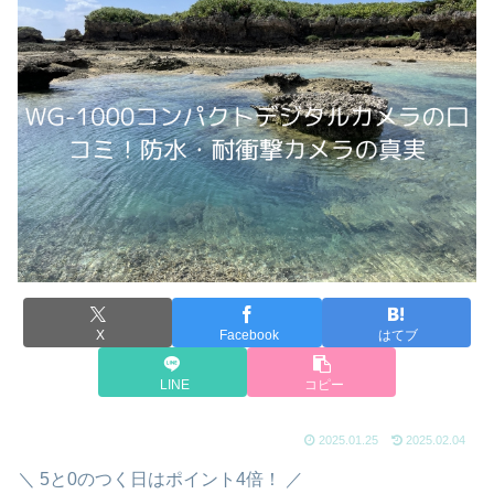
X
Facebook
はてブ
LINE
コピー
2025.01.25
2025.02.04
＼ 5と0のつく日はポイント4倍！ ／