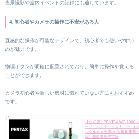
夜景撮影や室内イベントの記録にも適しています。
4. 初心者やカメラの操作に不安がある人
直感的な操作が可能なデザインで、初心者でも使いやすい
のが魅力です。
物理ボタンが明確に配置されており、簡単に操作を覚える
ことができます。
カメラ初心者や新しい機材に慣れていない方にもおすすめ
です。
【公式店】PENTAX WG-1000
ーブ（ペンタックス リコー コ
ジタルカメラ 防水 防塵 耐衝撃 
場）領収書発行可能