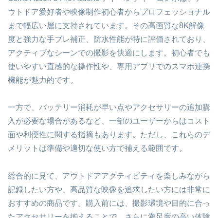
ウトドア愛好者や映像制作初心者からプロフェッショナル
まで幅広い層に支持されています。その高画質な8K解像
度と強力な手ブレ補正、防水性能が特に評価されており、
アクティブなシーンでの撮影を快適にします。初心者でも
使いやすい直感的な操作性や、専用アプリでのスマホ連携
機能が魅力的です。
一方で、バッテリー消耗が早い点やアクセサリーの追加購
入が必要な場合があるなど、一部のユーザーからはコスト
面や利便性に関する指摘もあります。ただし、これらのデ
メリットは準備や適切な使い方で補える範囲です。
総合的に見て、アウトドアアクティビティを楽しみながら
記録したい方や、高品質な映像を追求したい方には非常に
おすすめの商品です。購入前には、撮影環境や目的に合っ
たアクセサリーを揃えることで、さらに満足度の高い体験