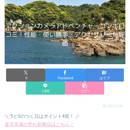
X
Facebook
はてブ
LINE
コピー
2025.01.25
＼ 5と0のつく日はポイント4倍！ ／
楽天市場の売れ筋商品はこちら！