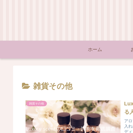
ホーム
雑貨その他
Lu
雑貨その他
る
アロ
入れ
ディ