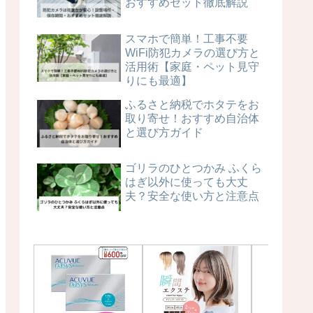
おすすめセット徹底解説
スマホで簡単！工事不要
WiFi防犯カメラの選び方と
活用術【家庭・ペット見守
りにも最適】
ふるさと納税でホタテをお
取り寄せ！おすすめ自治体
と選び方ガイド
ゴリラのひとつかみ ふくら
はぎ以外に使っても大丈
夫？安全な使い方と注意点