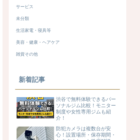
サービス
未分類
生活家電・寝具等
美容・健康・ヘアケア
雑貨その他
新着記事
渋谷で無料体験できるパー
ソナルジム比較！モニター
制度や女性専用ジムも紹
介！
防犯カメラは複数台が安
心！設置場所・保存期間・