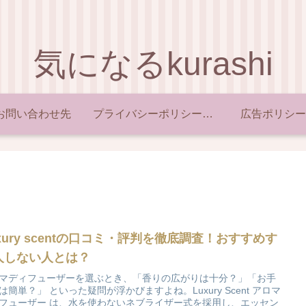
気になるkurashi
お問い合わせ先
プライバシーポリシー・免責事項
広告ポリシー
xury scentの口コミ・評判を徹底調査！おすすめす
人しない人とは？
マディフューザーを選ぶとき、「香りの広がりは十分？」「お手
は簡単？」 といった疑問が浮かびますよね。Luxury Scent アロマ
フューザー は、水を使わないネブライザー式を採用し、エッセン